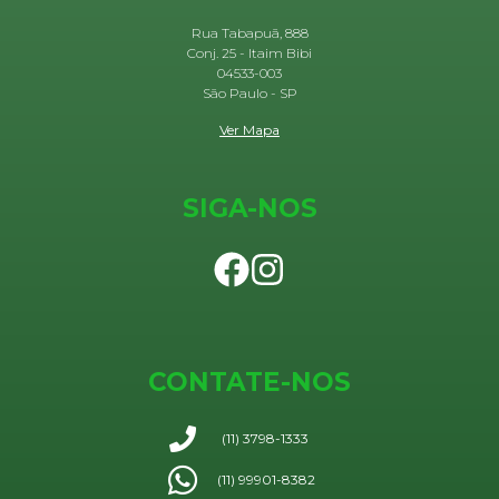
Rua Tabapuã, 888
Conj. 25 - Itaim Bibi
04533-003
São Paulo - SP
Ver Mapa
SIGA-NOS
CONTATE-NOS
(11) 3798-1333
(11) 99901-8382