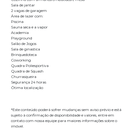
Sala de jantar
2 vagas de garagem
Área de lazer com:
Piscina
Sauna seca e a vapor
Academia
Playground
Salão de Jogos
Sala de ginastica
Brinquedoteca
Coworking
Quadra Poliesportiva
Quadra de Squash
Churrasqueira
Segurança 24 horas
Ótima localização
*Este conteúdo poderá sofrer mudanças sem aviso prévio e está
sujeito à confirmação de disponibilidade e valores, entre em
contato com nossa equipe para maiores informações sobre o
imóvel.