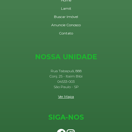
Home
Lamit
Buscar Imóvel
Anuncie Conosco
Contato
NOSSA UNIDADE
Rua Tabapuã, 888
Conj. 25 - Itaim Bibi
04533-003
São Paulo - SP
Ver Mapa
SIGA-NOS