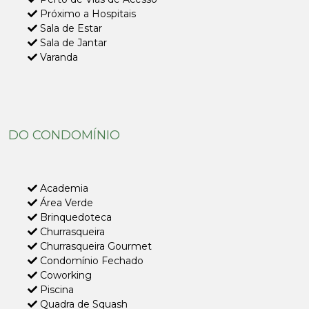
Próximo a Hospitais
Sala de Estar
Sala de Jantar
Varanda
DO CONDOMÍNIO
Academia
Área Verde
Brinquedoteca
Churrasqueira
Churrasqueira Gourmet
Condomínio Fechado
Coworking
Piscina
Quadra de Squash