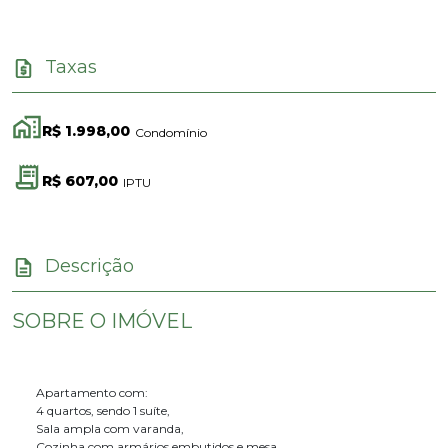
Taxas
R$ 1.998,00
Condomínio
R$ 607,00
IPTU
Descrição
SOBRE O IMÓVEL
Apartamento com:
4 quartos, sendo 1 suíte,
Sala ampla com varanda,
Cozinha com armários embutidos e mesa