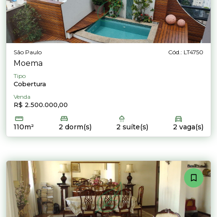
São Paulo
Cód.: LT4750
Moema
Tipo
Cobertura
Venda
R$ 2.500.000,00
110m²
2 dorm(s)
2 suíte(s)
2 vaga(s)