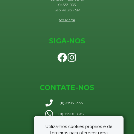
04533-003
São Paulo - SP
Ver Mapa
SIGA-NOS
CONTATE-NOS
(11) 3798-1333
(11) 99901-8382
Utilizamos cookies próprios e de
Enviar e-mail
terceiros para oferecer uma