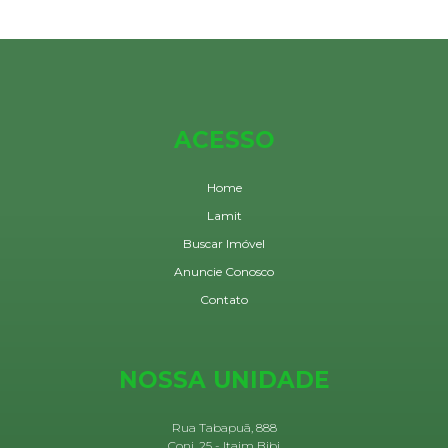
ACESSO
Home
Lamit
Buscar Imóvel
Anuncie Conosco
Contato
NOSSA UNIDADE
Rua Tabapuã, 888
Conj. 25 - Itaim Bibi