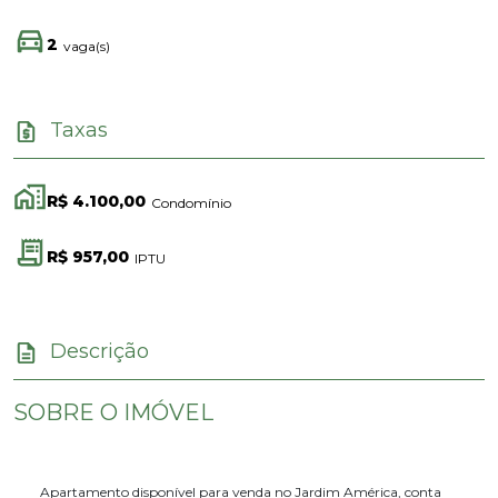
2
vaga(s)
Taxas
R$ 4.100,00
Condomínio
R$ 957,00
IPTU
Descrição
SOBRE O IMÓVEL
Apartamento disponível para venda no Jardim América, conta