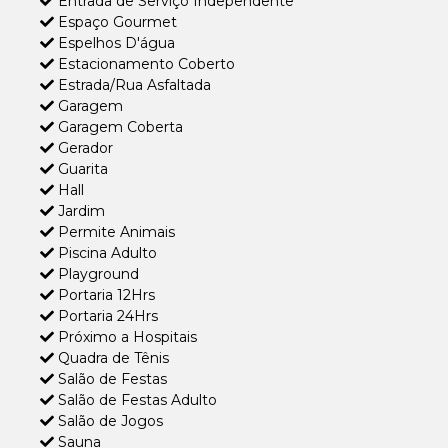
Entrada de Serviço Independente
Espaço Gourmet
Espelhos D'água
Estacionamento Coberto
Estrada/Rua Asfaltada
Garagem
Garagem Coberta
Gerador
Guarita
Hall
Jardim
Permite Animais
Piscina Adulto
Playground
Portaria 12Hrs
Portaria 24Hrs
Próximo a Hospitais
Quadra de Tênis
Salão de Festas
Salão de Festas Adulto
Salão de Jogos
Sauna