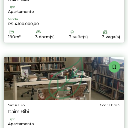
Tipo
Apartamento
Venda
R$ 4.100.000,00
190m²
3 dorm(s)
3 suíte(s)
3 vaga(s)
São Paulo
Cód.: LT5265
Itaim Bibi
Tipo
Apartamento