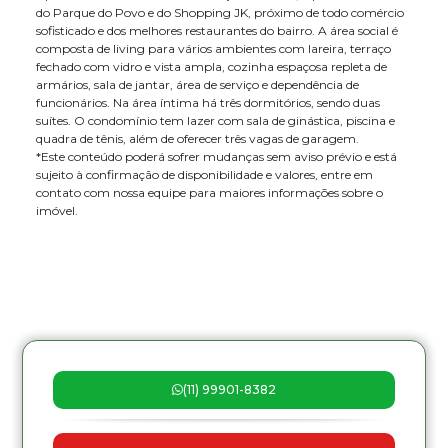
do Parque do Povo e do Shopping JK, próximo de todo comércio
sofisticado e dos melhores restaurantes do bairro. A área social é
composta de living para vários ambientes com lareira, terraço
fechado com vidro e vista ampla, cozinha espaçosa repleta de
armários, sala de jantar, área de serviço e dependência de
funcionários. Na área íntima há três dormitórios, sendo duas
suítes. O condomínio tem lazer com sala de ginástica, piscina e
quadra de tênis, além de oferecer três vagas de garagem.
*Este conteúdo poderá sofrer mudanças sem aviso prévio e está
sujeito à confirmação de disponibilidade e valores, entre em
contato com nossa equipe para maiores informações sobre o
imóvel.
(11) 99901-8382