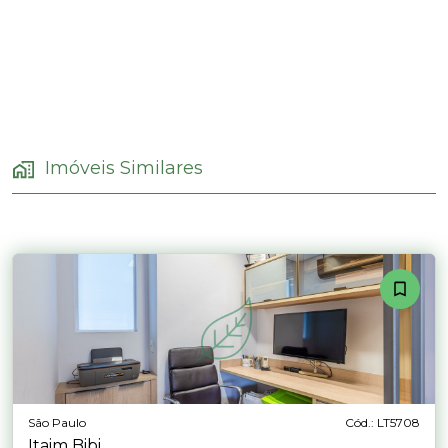
Imóveis Similares
São Paulo
Cód.: LT5708
Itaim Bibi