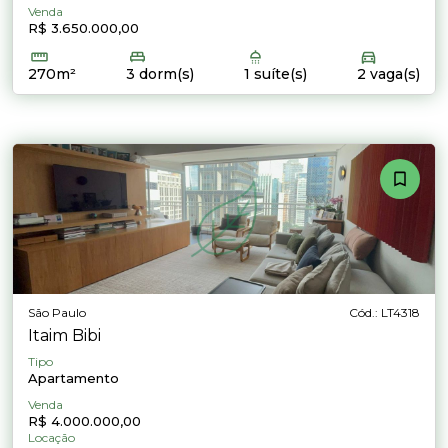
Venda
R$ 3.650.000,00
270m²
3 dorm(s)
1 suíte(s)
2 vaga(s)
São Paulo
Cód.: LT4318
Itaim Bibi
Tipo
Apartamento
Venda
R$ 4.000.000,00
Locação