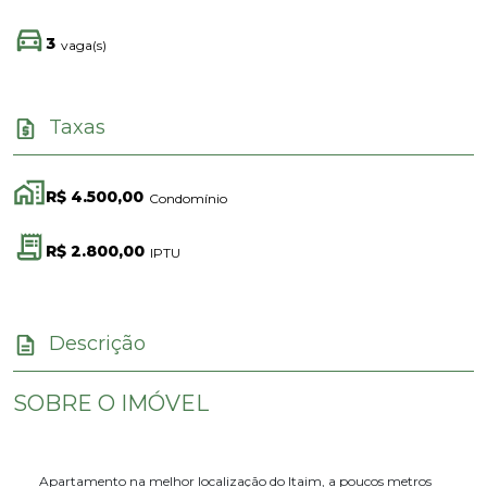
3
vaga(s)
Taxas
R$ 4.500,00
Condomínio
R$ 2.800,00
IPTU
Descrição
SOBRE O IMÓVEL
Apartamento na melhor localização do Itaim, a poucos metros