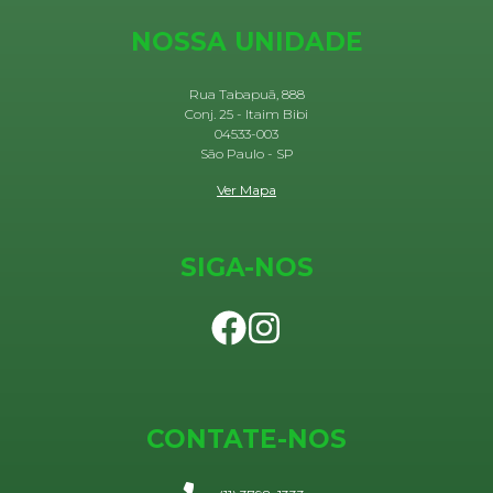
NOSSA UNIDADE
Rua Tabapuã, 888
Conj. 25 - Itaim Bibi
04533-003
São Paulo - SP
Ver Mapa
SIGA-NOS
CONTATE-NOS