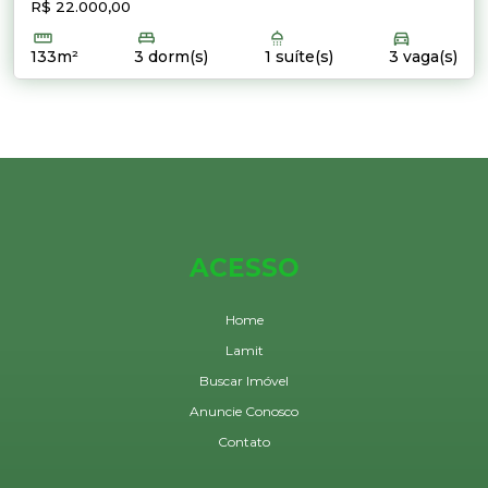
R$ 22.000,00
133m²
3 dorm(s)
1 suíte(s)
3 vaga(s)
ACESSO
Home
Lamit
Buscar Imóvel
Anuncie Conosco
Contato