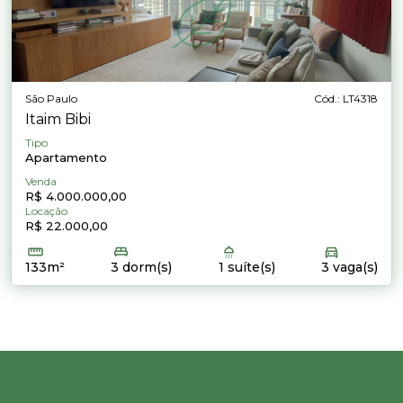
São Paulo
Cód.: LT4318
Itaim Bibi
Tipo
Apartamento
Venda
R$ 4.000.000,00
Locação
R$ 22.000,00
133m²
3 dorm(s)
1 suíte(s)
3 vaga(s)