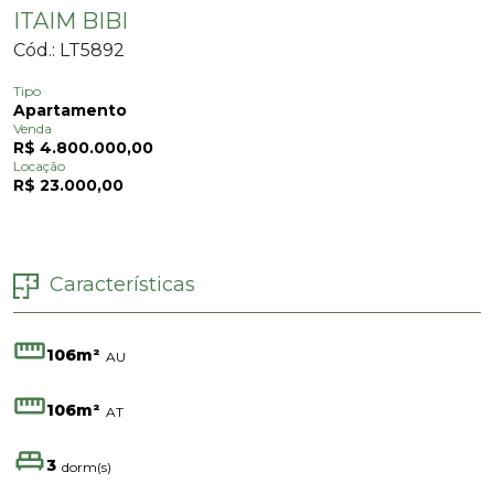
ITAIM BIBI
Cód.: LT5892
Tipo
Apartamento
Venda
R$ 4.800.000,00
Locação
R$ 23.000,00
Características
106m²
AU
106m²
AT
3
dorm(s)