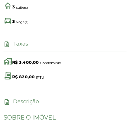
3
suíte(s)
3
vaga(s)
Taxas
R$ 3.400,00
Condomínio
R$ 820,00
IPTU
Descrição
SOBRE O IMÓVEL