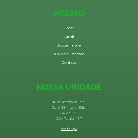
ACESSO
Home
Lamit
Buscar Imóvel
Anuncie Conosco
Contato
NOSSA UNIDADE
Rua Tabapuã, 888
Conj. 25 - Itaim Bibi
04533-003
São Paulo - SP
Ver Mapa