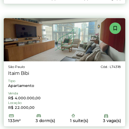
São Paulo
Cód.: LT4318
Itaim Bibi
Tipo
Apartamento
Venda
R$ 4.000.000,00
Locação
R$ 22.000,00
133m²
3 dorm(s)
1 suíte(s)
3 vaga(s)