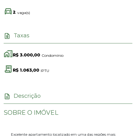
2
vaga(s)
Taxas
R$ 3.000,00
Condomínio
R$ 1.063,00
IPTU
Descrição
SOBRE O IMÓVEL
Excelente apartamento localizado em uma das regiões mais