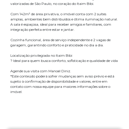
valorizadas de São Paulo, no coração do Itaim Bibi.
Com 142m² de área privativa, o imóvel conta com 2 suítes
amplas, ambientes bem distribuídos e ótima iluminação natural.
A sala é espaçosa, ideal para receber amigos e familiares, com
integração perfeita entre estar e jantar.
Cozinha funcional, área de serviço independente e 2 vagas de
garagem, garantindo conforto e praticidade no dia a dia.
Localização privilegiada no Itaim Bibi
? Ideal para quem busca conforto, sofisticação e qualidade de vida
Agende sua visita com Manoel Diniz.
*Este conteúdo poderá sofrer mudanças sem aviso prévio e está
sujeito à confirmação de disponibilidade e valores, entre em
contato com nossa equipe para maiores informações sobre o
imóvel.