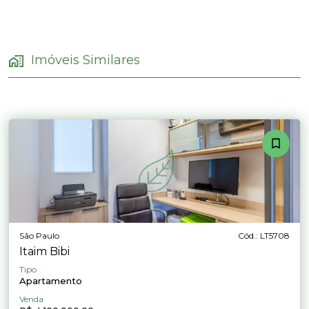
Imóveis Similares
São Paulo
Cód.: LT5708
Itaim Bibi
Tipo
Apartamento
Venda