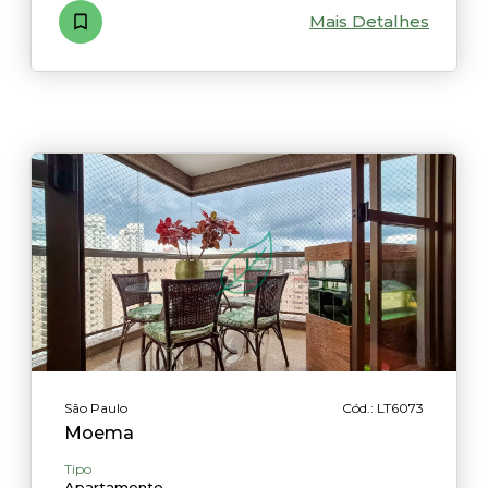
Mais Detalhes
São Paulo
Cód.: LT6073
Moema
Tipo
Apartamento