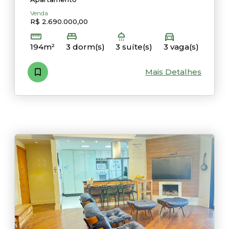
Venda
R$ 2.690.000,00
194m²
3 dorm(s)
3 suíte(s)
3 vaga(s)
Mais Detalhes