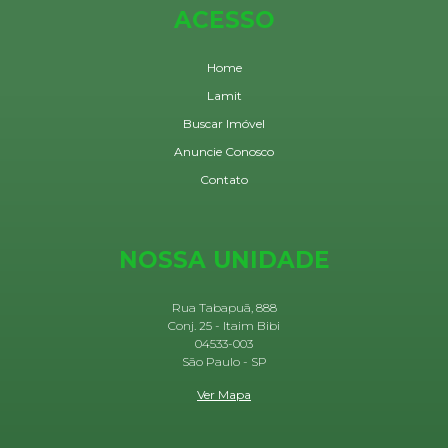
ACESSO
Home
Lamit
Buscar Imóvel
Anuncie Conosco
Contato
NOSSA UNIDADE
Rua Tabapuã, 888
Conj. 25 - Itaim Bibi
04533-003
São Paulo - SP
Ver Mapa