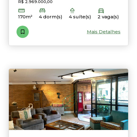
R$ 2.969.000,00
170m²
4 dorm(s)
4 suíte(s)
2 vaga(s)
Mais Detalhes