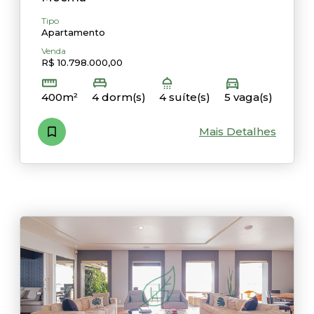
Tipo
Apartamento
Venda
R$ 10.798.000,00
400m²
4 dorm(s)
4 suíte(s)
5 vaga(s)
Mais Detalhes