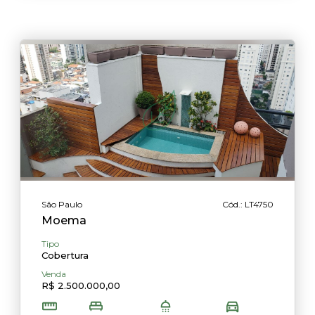
São Paulo
Cód.: LT4750
Moema
Tipo
Cobertura
Venda
R$ 2.500.000,00