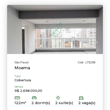
São Paulo
Cód.: LT5238
Moema
Tipo
Cobertura
Venda
R$ 2.698.000,00
122m²
2 dorm(s)
2 suíte(s)
2 vaga(s)