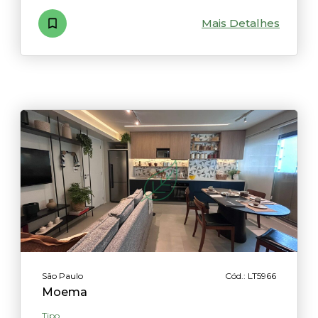
Mais Detalhes
São Paulo
Cód.: LT5966
Moema
Tipo