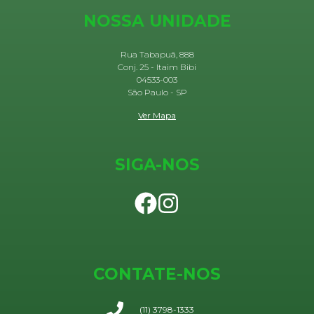
NOSSA UNIDADE
Rua Tabapuã, 888
Conj. 25 - Itaim Bibi
04533-003
São Paulo - SP
Ver Mapa
SIGA-NOS
CONTATE-NOS
(11) 3798-1333