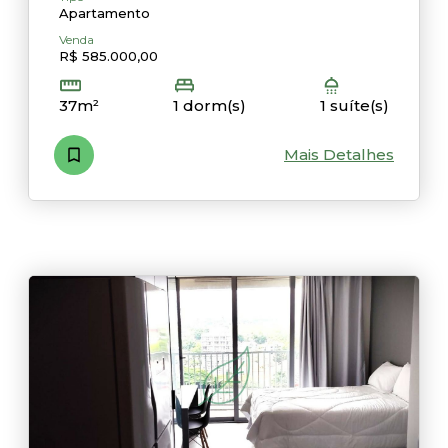
Apartamento
Venda
R$ 585.000,00
37m²
1 dorm(s)
1 suíte(s)
Mais Detalhes