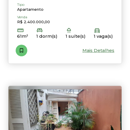
Tipo
Apartamento
Venda
R$ 2.400.000,00
61m²
1 dorm(s)
1 suíte(s)
1 vaga(s)
Mais Detalhes