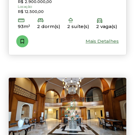
R$ 2.900.000,00
Locação
R$ 12.500,00
93m²
2 dorm(s)
2 suíte(s)
2 vaga(s)
Mais Detalhes