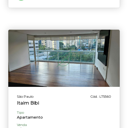
São Paulo
Cód.: LT5560
Itaim Bibi
Tipo
Apartamento
Venda