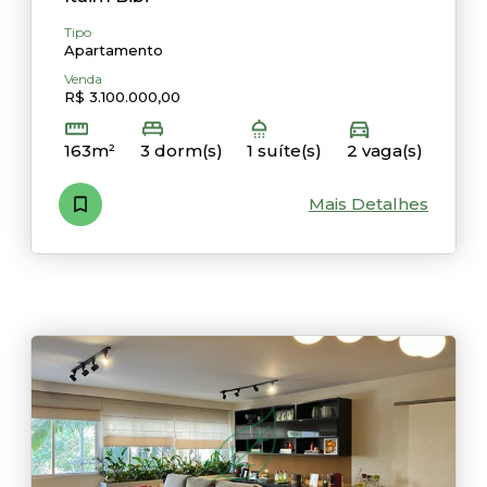
Tipo
Apartamento
Venda
R$ 3.100.000,00
163m²
3 dorm(s)
1 suíte(s)
2 vaga(s)
Mais Detalhes