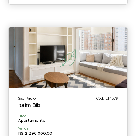
São Paulo
Cód.: LT4379
Itaim Bibi
Tipo
Apartamento
Venda
R$ 2.290.000,00