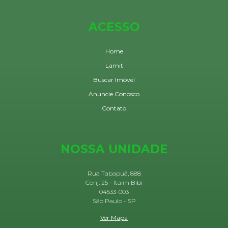
ACESSO
Home
Lamit
Buscar Imóvel
Anuncie Conosco
Contato
NOSSA UNIDADE
Rua Tabapuã, 888
Conj. 25 - Itaim Bibi
04533-003
São Paulo - SP
Ver Mapa