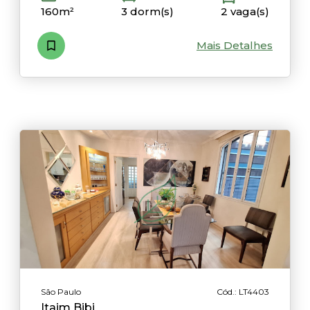
160m²
3 dorm(s)
2 vaga(s)
Mais Detalhes
São Paulo
Cód.: LT4403
Itaim Bibi