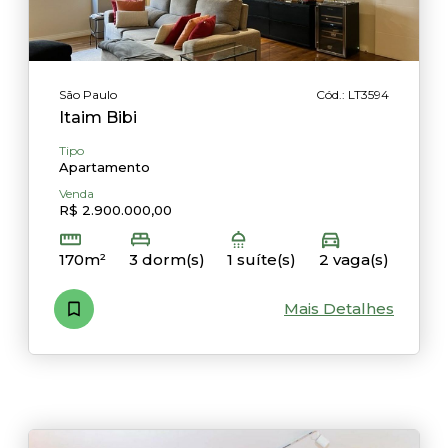
São Paulo
Cód.: LT3594
Itaim Bibi
Tipo
Apartamento
Venda
R$ 2.900.000,00
170m²
3 dorm(s)
1 suíte(s)
2 vaga(s)
Mais Detalhes