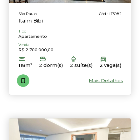
São Paulo
Cód.: LT5982
Itaim Bibi
Tipo
Apartamento
Venda
R$ 2.700.000,00
118m²
2 dorm(s)
2 suíte(s)
2 vaga(s)
Mais Detalhes